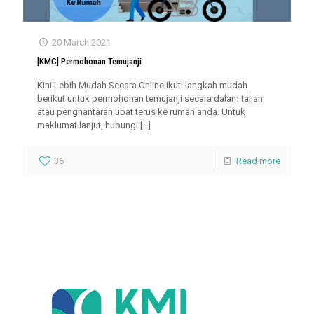
20 March 2021
[KMC] Permohonan Temujanji
Kini Lebih Mudah Secara Online Ikuti langkah mudah
berikut untuk permohonan temujanji secara dalam talian
atau penghantaran ubat terus ke rumah anda. Untuk
maklumat lanjut, hubungi
[…]
36
Read more