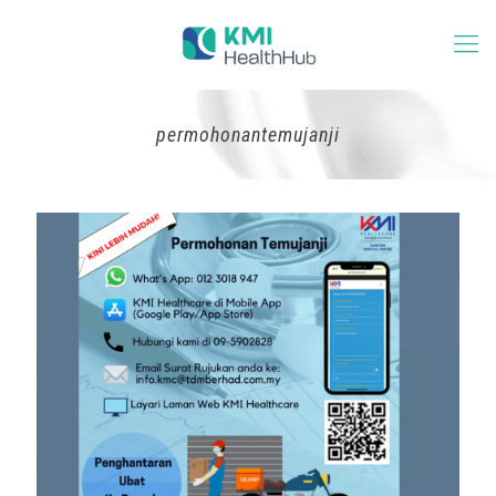
permohonantemujanji